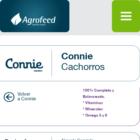
Connie
Cachorros
100% Completo y
Volver
Balanceado.
a Connie
* Vitaminas
* Minerales
* Omega 3 y 6