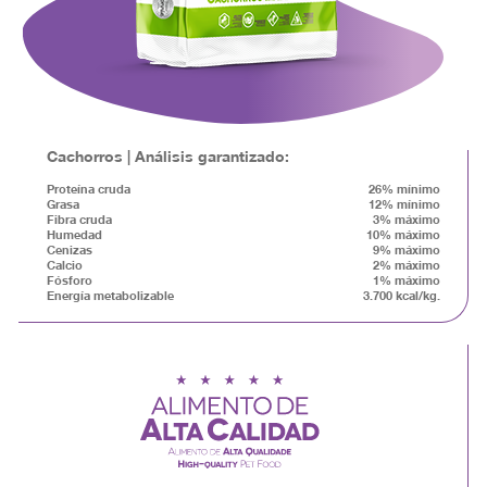
Cachorros | Análisis garantizado:
Proteína cruda
26% mínimo
Grasa
12% mínimo
Fibra cruda
3% máximo
Humedad
10% máximo
Cenizas
9% máximo
Calcio
2% máximo
Fósforo
1% máximo
Energía metabolizable
3.700 kcal/kg.